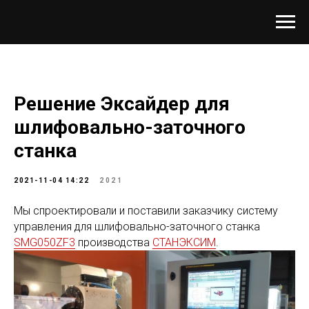
Решение Эксайдер для
шлифовально-заточного
станка
2021-11-04 14:22
2021
Мы спроектировали и поставили заказчику систему
управления для шлифовально-заточного станка
SMG050ZF3
производства
СТАНЭКСИМ
.