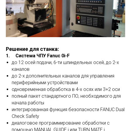
Решение для станка:
1. Система ЧПУ Fanuc 0i-F
до 12 осей подачи, 6-ти шпиндельных осей, до 2-х
каналов
до 2-х дополнительных каналов для управления
периферийными устройствами
одновременная обработка в 4-х осях или 3+2 оси
полный пакет стандартного ПО, необходимого для
начала работы
интегрированная функция безопасности FANUC Dual
Check Safety
диалоговое программирование обработки с
помощью MANUAL GUIDE i или TURN MATE i