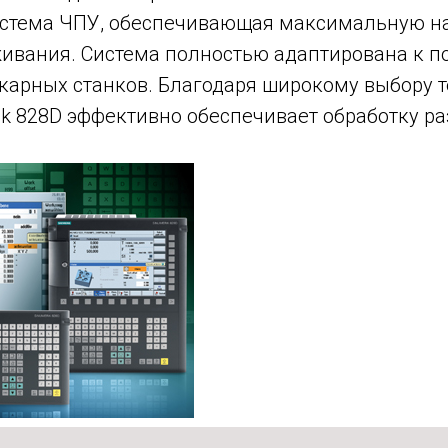
стема ЧПУ, обеспечивающая максимальную н
живания. Система полностью адаптирована к п
карных станков. Благодаря широкому выбору 
ik 828D эффективно обеспечивает обработку р