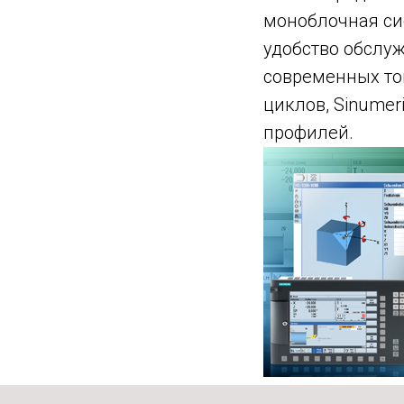
моноблочная си
удобство обслу
современных то
циклов, Sinumer
профилей.