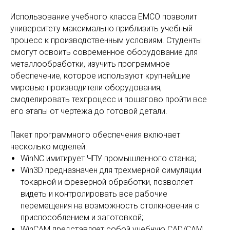
Использование учебного класса EMCO позволит
университету максимально приблизить учебный
процесс к производственным условиям. Студенты
смогут освоить современное оборудование для
металлообработки, изучить программное
обеспечение, которое используют крупнейшие
мировые производители оборудования,
смоделировать техпроцесс и пошагово пройти все
его этапы от чертежа до готовой детали.
Пакет программного обеспечения включает
несколько моделей:
WinNC имитирует ЧПУ промышленного станка;
Win3D предназначен для трехмерной симуляции
токарной и фрезерной обработки, позволяет
видеть и контролировать все рабочие
перемещения на возможность столкновения с
приспособлением и заготовкой;
WinCAM представляет собой учебную CAD/CAM