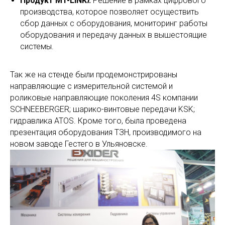
Продукт MT-LINK
i
.
Решение в рамках цифрового
производства, которое позволяет осуществить
сбор данных с оборудования, мониторинг работы
оборудования и передачу данных в вышестоящие
системы.
Так же на стенде были продемонстрированы
направляющие с измерительной системой и
роликовые направляющие поколения 4S компании
SCHNEEBERGER; шарико-винтовые передачи KSK;
гидравлика ATOS. Кроме того, была проведена
презентация оборудования ТЗН, производимого на
новом заводе Гестего в Ульяновске.