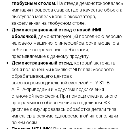
глобусным столом.
На стенде демонстрировалась
имитация процесса сварки, где в качестве объекта
выступала модель ковша экскаватора,
закрепленная на глобусном столе.
Демонстрационный стенд с новой
iHMI
оболочкой
, демонстрирующий последнюю версию
человеко-машинного интерфейса, сочетающего в
себе все современные требования,
предъявляемые к данному продукту.
Демонстрационный стенд,
который включал в
себя полноценный комплект ЧПУ для 5-осевого
обрабатывающего центра с
высокопроизводительной системой ЧПУ 31i-B,
ALPHA-приводами и модулями подключения
станочной периферии. При помощи специального
программного обеспечения на отдельном ЖК
дисплее симулировалась обработка детали типа
импеллер в режиме одновременной интерполяции
по 4-м осям.