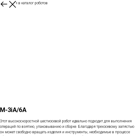
Вернуться в каталог роботов
M-3iA/6A
Этот высокоскоростной шестиосевой робот идеально подходит для выполнения
операций по взятию, упаковыванию и сборке. Благодаря трехосевому запястью
он может свободно вращать изделия и инструменты, необходимые в процессе