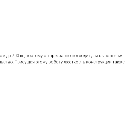
м до 700 кг, поэтому он прекрасно подходит для выполнения
ельство. Присущая этому роботу жесткость конструкции также