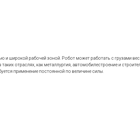
 и широкой рабочей зоной. Робот может работать с грузами весо
в таких отраслях, как металлургия, автомобилестроение и строит
буется применение постоянной по величине силы.